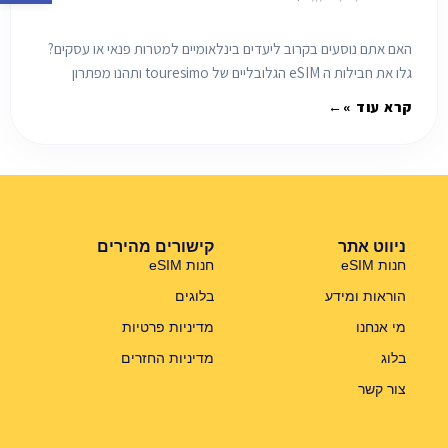
האם אתם נוסעים בקרוב ליעדים בינלאומיים למטרות פנאי או עסקים?
גלו את חבילות ה eSIM הגלובליים של touresimo ותהנו מפתרון
מושלם שיחסוך לכם הרבה כסף.
קרא עוד »
ניווט אתר
קישורים מהירים
חנות eSIM
חנות eSIM
הוראות ומידע
בלוגים
מי אנחנו
מדיניות פרטיות
בלוג
מדיניות החזרים
צור קשר