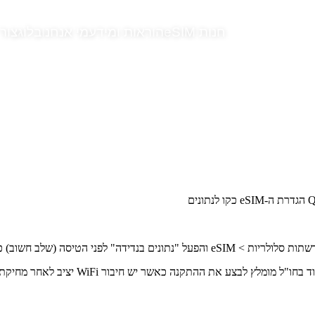
חנות eSIM
הוראות ומידע
מי אנחנו
בלוג
צור