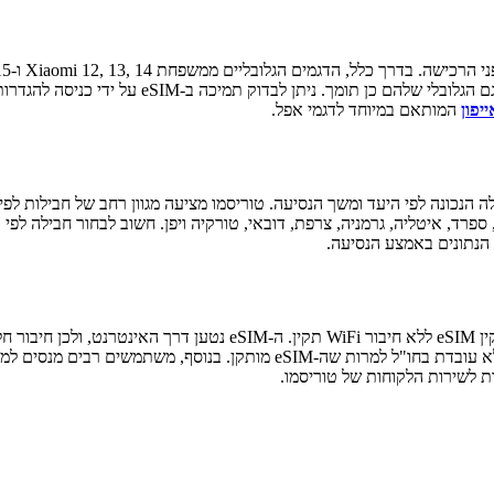
שדגמים שנרכשו בסין עצמה לרוב אינם כוללים תמיכ
המותאם במיוחד לדגמי אפל.
ן, ספרד, איטליה, גרמניה, צרפת, דובאי, טורקיה ויפן. חשוב לבחור חבילה 
 הנתונים באמצע הנסיעה.
אחת הבעיות הנפוצות ביותר במהלך התקנת xiaomi eSIM היא ניסיון להתקין
ות לשירות הלקוחות של טוריסמו.