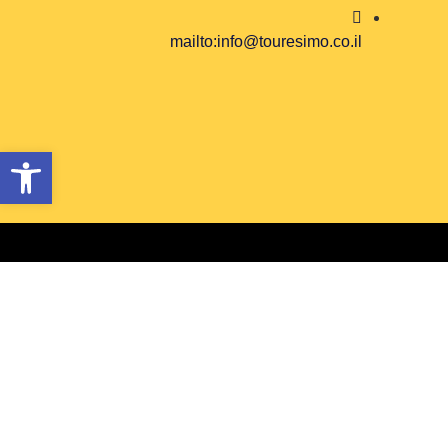
mailto:info@touresimo.co.il
פתח