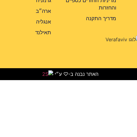
מדיניות החזרים כספיים
גרמניה
והחזרות
ארה״ב
מדריך התקנה
אנגליה
תאילנד
האתר נבנה ב-♡ ע״י