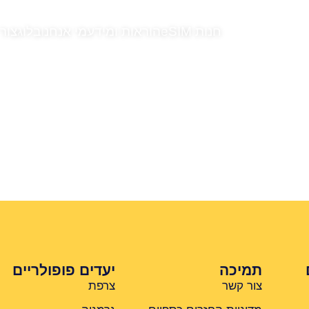
חנות eSIM
הוראות ומידע
מי אנחנו
בלוג
צור
תמיכה
יעדים פופולריים
צור קשר
צרפת