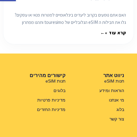
האם אתם נוסעים בקרוב ליעדים בינלאומיים למטרות פנאי או עסקים?
גלו את חבילות ה eSIM הגלובליים של touresimo ותהנו מפתרון
מושלם שיחסוך לכם הרבה כסף.
קרא עוד »
ניווט אתר
קישורים מהירים
חנות eSIM
חנות eSIM
הוראות ומידע
בלוגים
מי אנחנו
מדיניות פרטיות
בלוג
מדיניות החזרים
צור קשר