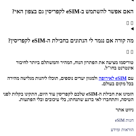
האם אפשר להשתמש ב-eSIM לקפריסין גם בצפון האי?
מה קורה אם נגמר לי הנתונים בחבילת ה-eSIM לקפריסין?
טוריסמו מציעה את הפתרון הנוח, המהיר והמשתלם ביותר לחיבור
אינטרנט בחו"ל.
עם
eSIM לאירופה
ולמגוון יעדים נוספים, תוכלו ליהנות מגלישה מהירה
בכל מקום בעולם.
הזמינו את חבילת ה-eSIM שלכם לקפריסין עוד היום, התקינו בקלות לפני
הטיסה, ותתחברו לאי ברגע שתנחתו, בלי עיכובים ובלי הפתעות.
ניווט אתר
חנות eSIM
הוראות ומידע