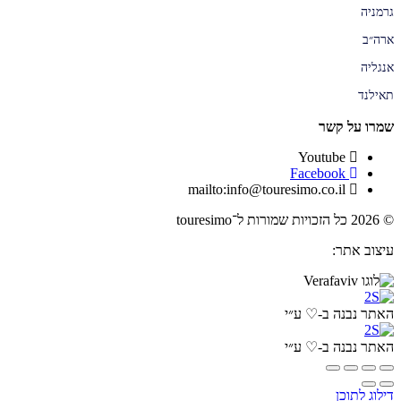
גרמניה
ארה״ב
אנגליה
תאילנד
שמרו על קשר
Youtube
Facebook
mailto:info@touresimo.co.il
© 2026 כל הזכויות שמורות ל־touresimo
עיצוב אתר:
האתר נבנה ב-♡ ע״י
האתר נבנה ב-♡ ע״י
דילוג לתוכן