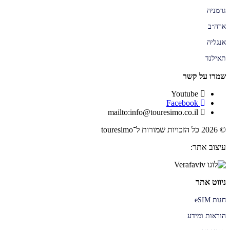
גרמניה
ארה״ב
אנגליה
תאילנד
שמרו על קשר
Youtube
Facebook
mailto:info@touresimo.co.il
© 2026 כל הזכויות שמורות ל־touresimo
עיצוב אתר:
ניווט אתר
חנות eSIM
הוראות ומידע