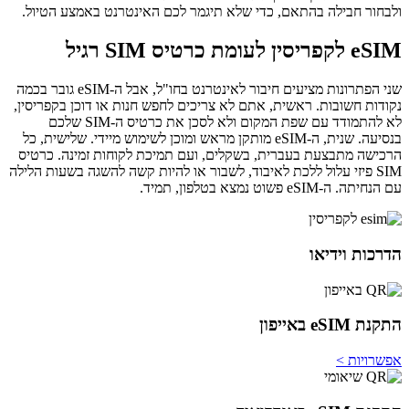
ולבחור חבילה בהתאם, כדי שלא תיגמר לכם האינטרנט באמצע הטיול.
eSIM לקפריסין לעומת כרטיס SIM רגיל
שני הפתרונות מציעים חיבור לאינטרנט בחו"ל, אבל ה-eSIM גובר בכמה
נקודות חשובות. ראשית, אתם לא צריכים לחפש חנות או דוכן בקפריסין,
לא להתמודד עם שפת המקום ולא לסכן את כרטיס ה-SIM שלכם
בנסיעה. שנית, ה-eSIM מותקן מראש ומוכן לשימוש מיידי. שלישית, כל
הרכישה מתבצעת בעברית, בשקלים, ועם תמיכת לקוחות זמינה. כרטיס
SIM פיזי עלול ללכת לאיבוד, לשבור או להיות קשה להשגה בשעות הלילה
עם הנחיתה. ה-eSIM פשוט נמצא בטלפון, תמיד.
הדרכות וידיאו
התקנת eSIM באייפון
אפשרויות >