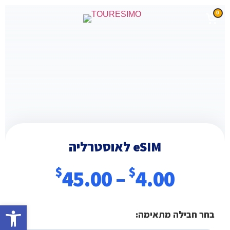
0
eSIM לאוסטרליה
$
$
45.00
–
4.00
פתח סרגל
בחר חבילה מתאימה: