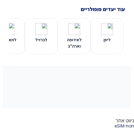
עוד יעדים פופולריים
ליפן
לאירופה
לברזיל
לתאילנד
וארה"ב
ניווט אתר
חנות eSIM