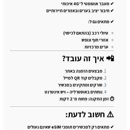
✔ מעבר אוטומטי ל־4G איכותי
✔ חיבור יציב בערים ובאזורים תיירותיים
✔ מתאים גם ל:
טיולי רכב (בהתאם לכיסוי)
אזורי חוף ונופש
ערים מרכזיות
📲 איך זה עובד?
מבצעים הזמנה באתר
מקבלים קוד QR למייל
סורקים ומתקינים במכשיר
נוחתים באוסטרליה – ויש אינטרנט
⏱ זמן התקנה: פחות מ־2 דקות
⚠️ חשוב לדעת:
✔ מתאים רק למכשירים תומכי eSIM שאינם נעולים