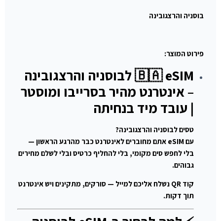
בוסניה והרצגובינה
פירוט המוצר:
🇧🇦 eSIM לבוסניה והרצגובינה
– אינטרנט מהיר בסרייבו ומוסטר
| עובד מיד בנחיתה
טסים לבוסניה והרצגובינה?
עם eSIM אתם מחוברים לאינטרנט כבר מהרגע הראשון —
בלי לחפש סים מקומי, בלי להחליף כרטיס ובלי לשלם מחירים
גבוהים.
קוד QR נשלח אליכם למייל — סורקים, מתקינים ויש אינטרנט
תוך דקות.