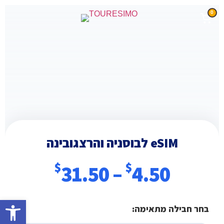
0
eSIM לבוסניה והרצגובינה
$
$
31.50
–
4.50
פתח סרגל
בחר חבילה מתאימה: