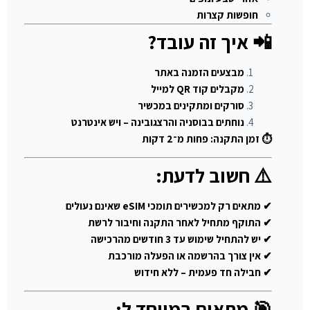
חופשות קצרות
📲 איך זה עובד?
מבצעים הזמנה באתר
מקבלים קוד QR למייל
סורקים ומתקינים במכשיר
נוחתים בבוסניה והרצגובינה – ויש אינטרנט
⏱ זמן התקנה: פחות מ־2 דקות
⚠️ חשוב לדעת:
✔ מתאים רק למכשירים תומכי eSIM שאינם נעולים
✔ התוקף מתחיל לאחר התקנה וחיבור לרשת
✔ יש להתחיל שימוש עד 3 חודשים מהרכישה
✔ אין צורך בהרשמה או הפעלה מורכבת
✔ חבילה חד פעמית – ללא חידוש
🎯 מתאים במיוחד ל: