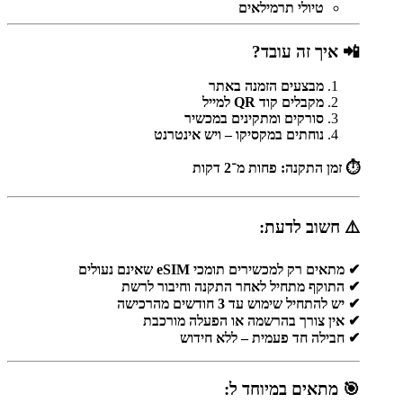
טיולי תרמילאים
📲 איך זה עובד?
מבצעים הזמנה באתר
מקבלים קוד QR למייל
סורקים ומתקינים במכשיר
נוחתים במקסיקו – ויש אינטרנט
⏱ זמן התקנה: פחות מ־2 דקות
⚠️ חשוב לדעת:
✔ מתאים רק למכשירים תומכי eSIM שאינם נעולים
✔ התוקף מתחיל לאחר התקנה וחיבור לרשת
✔ יש להתחיל שימוש עד 3 חודשים מהרכישה
✔ אין צורך בהרשמה או הפעלה מורכבת
✔ חבילה חד פעמית – ללא חידוש
🎯 מתאים במיוחד ל: