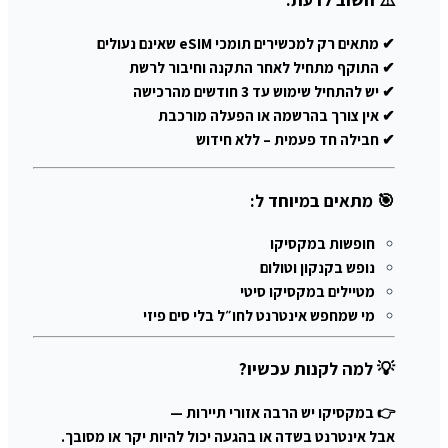
✔ מתאים רק למכשירים תומכי eSIM שאינם נעולים
✔ התוקף מתחיל לאחר התקנה וחיבור לרשת
✔ יש להתחיל שימוש עד 3 חודשים מהרכישה
✔ אין צורך בהרשמה או הפעלה מורכבת
✔ חבילה חד פעמית – ללא חידוש
🎯 מתאים במיוחד ל:
חופשות במקסיקו
נופש בקנקון וטולום
מטיילים במקסיקו סיטי
מי שמחפש אינטרנט לחו״ל בלי סים פיזי
💡 למה לקנות עכשיו?
👉 במקסיקו יש הרבה אזורי תיירות —
אבל אינטרנט בשדה או בהגעה יכול להיות יקר או מסובך.