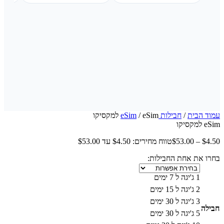
עמוד הבית
/
חבילות eSim
/ eSim למקסיקו
eSim למקסיקו
4.50
$
–
53.00
$
טווח מחירים: ⁦$4.50⁩ עד ⁦$53.00⁩
בחרו את אחת החבילות:
1 ג'יגה ל 7 ימים
2 ג'יגה ל 15 ימים
3 ג'יגה ל 30 ימים
חבילה
5 ג'יגה ל 30 ימים