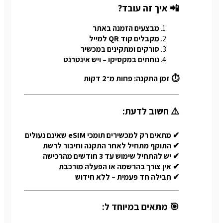
📲 איך זה עובד?
מבצעים הזמנה באתר
מקבלים קוד QR למייל
סורקים ומתקינים במכשיר
נוחתים במקסיקו – ויש אינטרנט
⏱ זמן התקנה: פחות מ־2 דקות
⚠️ חשוב לדעת:
✔ מתאים רק למכשירים תומכי eSIM שאינם נעולים
✔ התוקף מתחיל לאחר התקנה וחיבור לרשת
✔ יש להתחיל שימוש עד 3 חודשים מהרכישה
✔ אין צורך בהרשמה או הפעלה מורכבת
✔ חבילה חד פעמית – ללא חידוש
🎯 מתאים במיוחד ל: