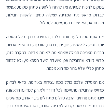
במקום לחכות לנחיתה ואז להתחיל לחפש פתרון מקומי, אפשר
לבדוק מראש את המדינה שאליה טסים, להשוות חבילות
ולבחור את האפשרות המתאימה למסלול.
אם אתם טסים ליעד אחד בלבד, הבחירה בדרך כלל פשוטה
יותר. נסיעה לאיטליה, יוון, יפן, צרפת, טורקיה, דובאי או ארצות
הברית מצריכה חבילה שמתאימה לאותה מדינה. במקרה כזה,
כדאי לוודא שהחבילה אכן מיועדת ליעד הספציפי, ולא לבחור
פתרון כללי שלא ברור מה הוא מכסה.
אם המסלול שלכם כולל כמה עצירות באירופה, כדאי לבדוק
מראש שהחבילה מתאימה לכל הדרך ולא רק למדינה הראשונה
שבה אתם נוחתים. הרבה טיולים מתחילים בעיר אחת, ממשיכים
ברכבת או בטיסה קצרה למדינה אחרת, ואז האינטרנט צריך