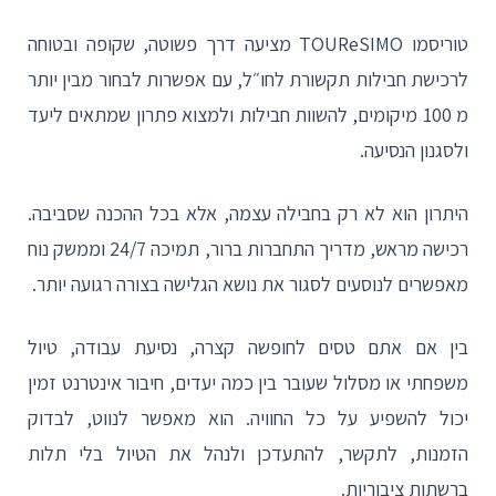
טוריסמו TOUReSIMO מציעה דרך פשוטה, שקופה ובטוחה
לרכישת חבילות תקשורת לחו״ל, עם אפשרות לבחור מבין יותר
מ 100 מיקומים, להשוות חבילות ולמצוא פתרון שמתאים ליעד
ולסגנון הנסיעה.
היתרון הוא לא רק בחבילה עצמה, אלא בכל ההכנה שסביבה.
רכישה מראש, מדריך התחברות ברור, תמיכה 24/7 וממשק נוח
מאפשרים לנוסעים לסגור את נושא הגלישה בצורה רגועה יותר.
בין אם אתם טסים לחופשה קצרה, נסיעת עבודה, טיול
משפחתי או מסלול שעובר בין כמה יעדים, חיבור אינטרנט זמין
יכול להשפיע על כל החוויה. הוא מאפשר לנווט, לבדוק
הזמנות, לתקשר, להתעדכן ולנהל את הטיול בלי תלות
ברשתות ציבוריות.