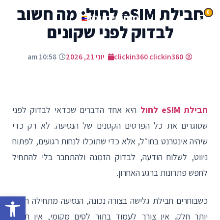
חבילת eSIM לחול: מה חשוב
0
לבדוק לפני שקונים
clickin360 clickin360
יוני 21, 2026
10:58 am
חבילת eSIM לחול
היא אחד הדברים שכדאי לבדוק לפני
שסוגרים את כל הפרטים הקטנים של הנסיעה. לא רק כדי
שיהיה אינטרנט בחו״ל, אלא כדי שתוכלו לנחות רגועים, לפתוח
ניווט, לשלוח הודעה, לבדוק הזמנה ולהתחבר בלי להתחיל
לחפש פתרונות ברגע האחרון.
פתח
כשבוחרים חבילת גלישה בצורה נכונה, הנסיעה מתחילה הרבה
יותר חלק. אין צורך לעמוד בתור לסים מקומי, אין תלות