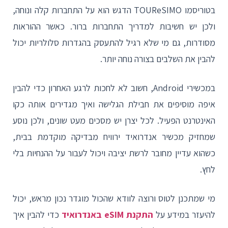
בטוריסמו TOUReSIMO הדגש הוא על התחברות קלה ונוחה,
ולכן יש חשיבות למדריך התחברות ברור. כאשר ההוראות
מסודרות, גם מי שלא רגיל להתעסק בהגדרות סלולריות יכול
להבין את השלבים בצורה נוחה יותר.
במכשירי Android, חשוב לא לחכות לרגע האחרון כדי להבין
איפה מוסיפים את חבילת הגלישה ואיך מגדירים אותה כקו
האינטרנט הפעיל. לכל יצרן יש מסכים מעט שונים, ולכן נוסע
שמחזיק מכשיר אנדרואיד ירוויח מבדיקה מוקדמת בבית,
כשהוא עדיין מחובר לרשת יציבה ויכול לעבור על ההנחיות בלי
לחץ.
מי שמתכנן לטוס ורוצה לוודא שהכול מוגדר נכון מראש, יכול
להיעזר במידע על
התקנת eSIM באנדרואיד
כדי להבין איך