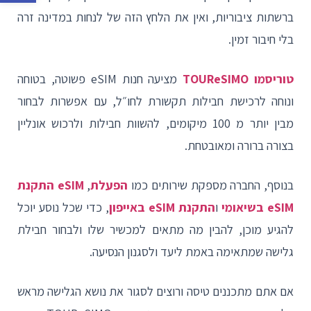
ברשתות ציבוריות, ואין את הלחץ הזה של לנחות במדינה זרה
בלי חיבור זמין.
טוריסמו TOUReSIMO
מציעה חנות eSIM פשוטה, בטוחה
ונוחה לרכישת חבילות תקשורת לחו״ל, עם אפשרות לבחור
מבין יותר מ 100 מיקומים, להשוות חבילות ולרכוש אונליין
בצורה ברורה ומאובטחת.
בנוסף, החברה מספקת שירותים כמו
הפעלת
,
eSIM
התקנת
eSIM בשיאומי
ו
התקנת eSIM באייפון
, כדי שכל נוסע יוכל
להגיע מוכן, להבין מה מתאים למכשיר שלו ולבחור חבילת
גלישה שמתאימה באמת ליעד ולסגנון הנסיעה.
אם אתם מתכננים טיסה ורוצים לסגור את נושא הגלישה מראש