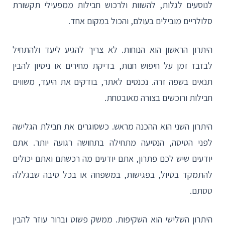
לנוסעים לגלות, להשוות ולרכוש חבילות ממפעילי תקשורת
סלולריים מובילים בעולם, והכול במקום אחד.
היתרון הראשון הוא הנוחות. לא צריך להגיע ליעד ולהתחיל
לבזבז זמן על חיפוש חנות, בדיקת מחירים או ניסיון להבין
תנאים בשפה זרה. נכנסים לאתר, בודקים את היעד, משווים
חבילות ורוכשים בצורה מאובטחת.
היתרון השני הוא ההכנה מראש. כשסוגרים את חבילת הגלישה
לפני הטיסה, הנסיעה מתחילה בתחושה רגועה יותר. אתם
יודעים שיש לכם פתרון, אתם יודעים מה רכשתם ואתם יכולים
להתמקד בטיול, בפגישות, במשפחה או בכל סיבה שבגללה
טסתם.
היתרון השלישי הוא השקיפות. ממשק פשוט וברור עוזר להבין