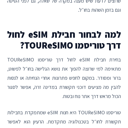
שרוצים לדעת שיש מענה במקרה של שאלה, גם לפני הטיסה
וגם בזמן השהות בחו״ל.
למה לבחור חבילת eSIM לחול
דרך טוריסמו TOUReSIMO?
בחירת חבילת eSIM לחול דרך טוריסמו TOUReSIMO
מתאימה למי שרוצה להפוך את נושא הגלישה בחו״ל לפשוט,
ברור ומסודר. במקום לחפש פתרונות אחרי הנחיתה או לנסות
להבין מה מציעים דוכני תקשורת במדינה זרה, אפשר לסגור
הכול מראש דרך אתר נוח ובטוח.
טוריסמו TOUReSIMO היא חנות eSIM שמתמקדת בחבילות
תקשורת לחו״ל בטכנולוגיה מתקדמת. הרעיון הוא לאפשר