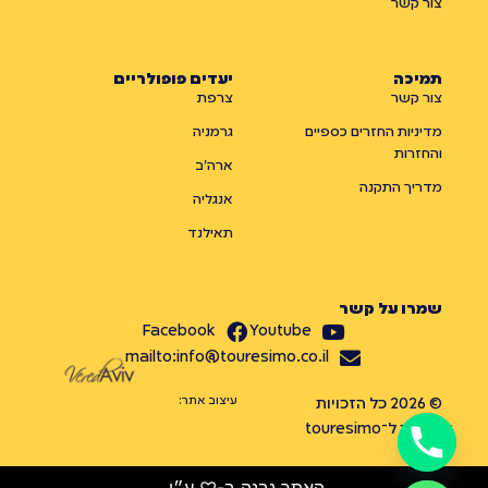
צור קשר
תמיכה
יעדים פופולריים
צור קשר
צרפת
מדיניות החזרים כספיים
גרמניה
והחזרות
ארה״ב
מדריך התקנה
אנגליה
תאילנד
שמרו על קשר
Facebook
Youtube
mailto:info@touresimo.co.il
עיצוב אתר:
© 2026 כל הזכויות
שמורות ל־touresimo