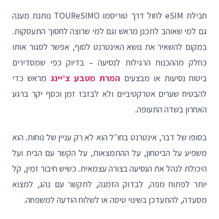
חבילת eSIM לחול דרך טוריסמו TOUReSIMO נותנת מענה
גם למי שאוהב לתכנן מראש וגם למי שרוצה לחסוך התעסקות.
במקום להשאיר את נושא האינטרנט לסוף, אפשר לסגור אותו
כחלק מההכנות הרגילות לנסיעה – בדיוק כפי שמסדירים
ביטוח נסיעות או מבצעים
המרת מטבע צ’יינג
מראש כדי
להבטיח שערים אטרקטיביים ולא לבזבז זמן וכסף יקר ברגע
האחרון בשדה התעופה.
בסופו של דבר, אינטרנט בחו״ל הוא לא רק עניין של נוחות. הוא
משפיע על הביטחון, על ההתמצאות, על הקשר עם הבית ועל
היכולת לנהל את הנסיעה בצורה עצמאית. כשיש חיבור זמין, קל
יותר לפתוח מפה, לבדוק הזמנה, לתקשר עם נהג, למצוא
מסעדה, להתעדכן בשינוי טיסה או לשלוח הודעה למשפחה.