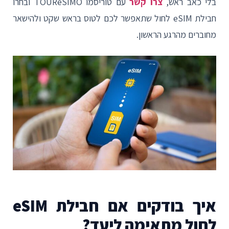
בלי כאב ראש,
צרו קשר
עם טוריסמו TOUReSIMO ובחרו
חבילת eSIM לחול שתאפשר לכם לטוס בראש שקט ולהישאר
מחוברים מהרגע הראשון.
איך בודקים אם חבילת eSIM
לחול מתאימה ליעד?