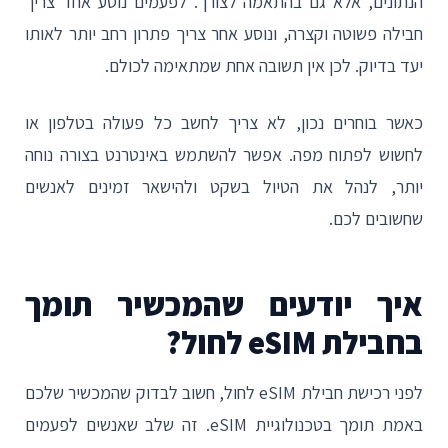
הנתונים, אלא גם בהתאמה לצורך. לפעמים נוסע אחד צריך
חבילה פשוטה וקצרה, ונוסע אחר צריך פתרון רחב יותר לאותו
יעד בדיוק. לכן אין תשובה אחת שמתאימה לכולם.
כאשר בוחרים נכון, לא צריך לחשב כל פעולה בטלפון או
לחשוש לפתוח מפה. אפשר להשתמש באינטרנט בצורה נוחה
יותר, לנהל את הטיול בשקט ולהישאר זמינים לאנשים
שחשובים לכם.
איך יודעים שהמכשיר תומך
בחבילת eSIM לחול?
לפני רכישת חבילת eSIM לחול, חשוב לבדוק שהמכשיר שלכם
באמת תומך בטכנולוגיית eSIM. זה שלב שאנשים לפעמים