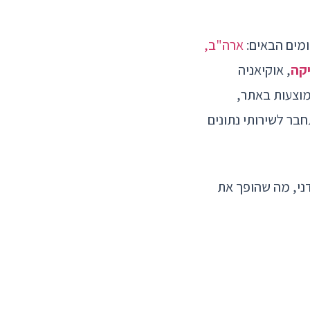
ארה"ב,
קה
, אוקיאניה
מוצעות באתר,
גלובלי שבחרת כדי להתחבר לשירותי נתונים
ו להחליף כרטיסי sim פיזיים באופן ידני, מה שהופך את