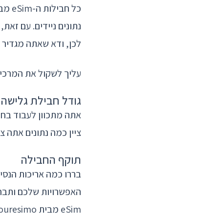
לכן, ודא שאתה מגדיר את
עליך לשקול את המרכיב
גודל חבילת גלישה
אתה מתכוון לעבוד בחו
ציין כמה נתונים אתה צריך כדי לרכוש את 
תוקף החבילה
האפשרויות שלכם ותבחר
eSim מבית touresimo יספקו לכם כיסוי מלא.