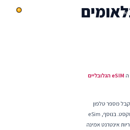
0
שר
 ה
eSIM הגלובליים
ים למשתמשים לקבל מספר טלפון
מקומי במדינת היעד שלהם, מה שמאפשר להם לבצע שיחות טלפון ולשלוח הודעות טקסט. בנוסף, eSim
יות אינטרנט אמינה