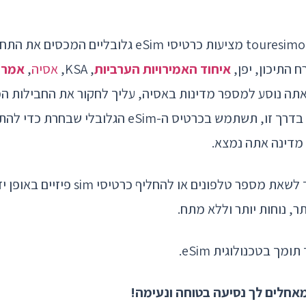
ח התיכון, יפן,
איחוד האמירויות הערביות
, KSA,
אסיה
,
אמרי
אתה נוסע למספר מדינות באסיה, עליך לחקור את החבילות ה
המכסים מדינות אסיה. בדרך זו, תשתמש בכרטיס ה-eSim ה
 מדינה אתה נמצא.
עם יתרון זה, לא תצטרך לשאת מספר טלפונים א
ר, נוחות יותר וללא מתח.
מך בטכנולוגית eSim.