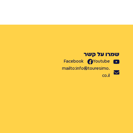
שמרו על קשר
Facebook
Youtube
mailto:info@touresimo.
co.il