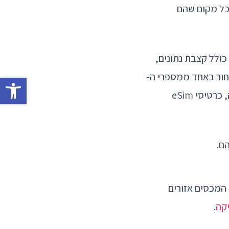
כל מקום שהם
ות שלהם, כולל קצבת נתונים,
בחור באחד ממספרי ה-
פתח
. אבל מה אם אדם נוסע למספר יעדים שונים? במקרה כזה, כרטיסי eSim
 המרשים של כרטיסי eSim בינלאומיים, המכסים אזורים
יקה
.