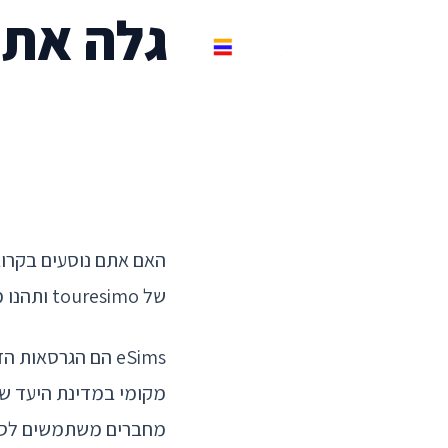
גלה את כרטיסי 
האם אתם נוסעים בקרוב
של touresimo ותהנו מפתרון מושלם שיחסוך לכם הרבה כסף.
מחברים משתמשים לספק 