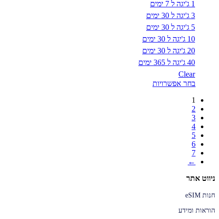
1 ג'יגה ל 7 ימים
האפשרויות
עד
בעמוד
3 ג'יגה ל 30 ימים
המוצר
5 ג'יגה ל 30 ימים
10 ג'יגה ל 30 ימים
20 ג'יגה ל 30 ימים
40 ג'יגה ל 365 ימים
Clear
למוצר
בחר אפשרויות
זה
1
יש
2
מספר
3
סוגים.
4
ניתן
5
לבחור
6
את
7
האפשרויות
←
בעמוד
המוצר
ניווט אתר
חנות eSIM
הוראות ומידע