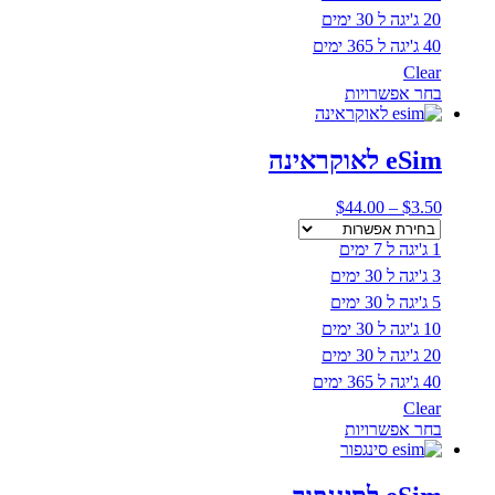
20 ג'יגה ל 30 ימים
40 ג'יגה ל 365 ימים
Clear
למוצר
בחר אפשרויות
זה
יש
מספר
eSim לאוקראינה
סוגים.
ניתן
טווח
$
44.00
–
$
3.50
לבחור
מחירים:
את
1 ג'יגה ל 7 ימים
האפשרויות
עד
בעמוד
3 ג'יגה ל 30 ימים
המוצר
5 ג'יגה ל 30 ימים
10 ג'יגה ל 30 ימים
20 ג'יגה ל 30 ימים
40 ג'יגה ל 365 ימים
Clear
למוצר
בחר אפשרויות
זה
יש
מספר