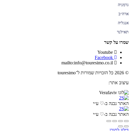
גרמניה
ארה״ב
אנגליה
תאילנד
שמרו על קשר
Youtube
Facebook
mailto:info@touresimo.co.il
© 2026 כל הזכויות שמורות ל־touresimo
עיצוב אתר:
האתר נבנה ב-♡ ע״י
האתר נבנה ב-♡ ע״י
דילוג לתוכן