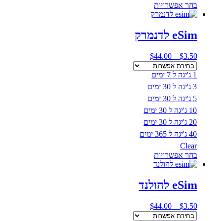
למוצר
בחר אפשרויות
זה
יש
מספר
eSim לדנמרק
סוגים.
ניתן
טווח
$
44.00
–
$
3.50
לבחור
מחירים:
את
1 ג'יגה ל 7 ימים
האפשרויות
עד
בעמוד
3 ג'יגה ל 30 ימים
המוצר
5 ג'יגה ל 30 ימים
10 ג'יגה ל 30 ימים
20 ג'יגה ל 30 ימים
40 ג'יגה ל 365 ימים
Clear
למוצר
בחר אפשרויות
זה
יש
מספר
eSim להולנד
סוגים.
ניתן
טווח
$
44.00
–
$
3.50
לבחור
מחירים:
את