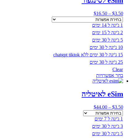
eSim לסינגפור
סוגים.
ניתן
טווח
$
16.50
–
$
3.50
לבחור
מחירים:
את
1 ג'יגה ל 14 ימים
האפשרויות
עד
בעמוד
2 ג'יגה ל 15 ימים
המוצר
5 ג'יגה ל 30 ימים
10 ג'יגה ל 30 ימים
15 ג'יגה ל 30 ימים ללא chatgpt tiktok
25 ג'יגה ל 30 ימים
Clear
למוצר
בחר אפשרויות
זה
יש
מספר
eSim לאיטליה
סוגים.
ניתן
טווח
$
44.00
–
$
3.50
לבחור
מחירים:
את
1 ג'יגה ל 7 ימים
האפשרויות
עד
בעמוד
3 ג'יגה ל 30 ימים
המוצר
5 ג'יגה ל 30 ימים