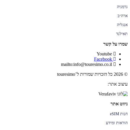
גרמניה
ארה״ב
אנגליה
תאילנד
שמרו על קשר
Youtube
Facebook
mailto:info@touresimo.co.il
© 2026 כל הזכויות שמורות ל־touresimo
עיצוב אתר:
ניווט אתר
חנות eSIM
הוראות ומידע