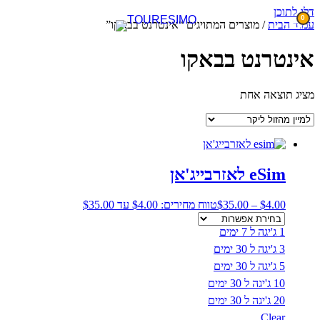
דלג לתוכן
0
עמוד הבית
/ מוצרים המתויגים “אינטרנט בבאקו”
אינטרנט בבאקו
מציג תוצאה אחת
eSim לאזרבייג'אן
4.00
$
–
35.00
$
טווח מחירים: ⁦$4.00⁩ עד ⁦$35.00⁩
1 ג'יגה ל 7 ימים
3 ג'יגה ל 30 ימים
5 ג'יגה ל 30 ימים
10 ג'יגה ל 30 ימים
20 ג'יגה ל 30 ימים
Clear