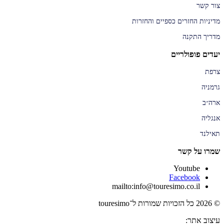
צור קשר
מדיניות החזרים כספיים והחזרות
מדריך התקנה
יעדים פופולריים
צרפת
גרמניה
ארה״ב
אנגליה
תאילנד
שמרו על קשר
Youtube
Facebook
mailto:info@touresimo.co.il
© 2026 כל הזכויות שמורות ל־touresimo
עיצוב אתר: