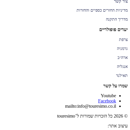
צור קשר
מדיניות החזרים כספיים והחזרות
מדריך התקנה
יעדים פופולריים
צרפת
גרמניה
ארה״ב
אנגליה
תאילנד
שמרו על קשר
Youtube
Facebook
mailto:info@touresimo.co.il
© 2026 כל הזכויות שמורות ל־touresimo
עיצוב אתר: