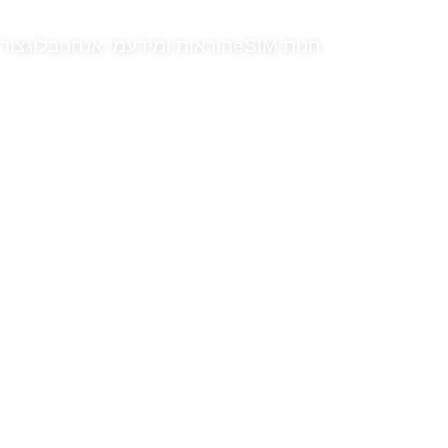
חנות eSIM
הוראות ומידע
מי אנחנו
בלוג
צור