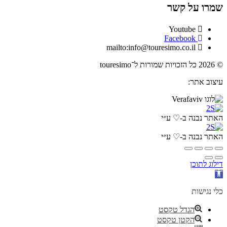
שמרו על קשר
Youtube
Facebook
mailto:info@touresimo.co.il
© 2026 כל הזכויות שמורות ל־touresimo
עיצוב אתר:
האתר נבנה ב-♡ ע״י
האתר נבנה ב-♡ ע״י
דילוג לתוכן
פתח
סרגל
נגישות
כלי נגישות
הגדל טקסט
הקטן טקסט