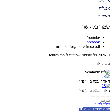
ארה״ב
אנגליה
תאילנד
שמרו על קשר
Youtube
Facebook
mailto:info@touresimo.co.il
© 2026 כל הזכויות שמורות ל־touresimo
עיצוב אתר:
האתר נבנה ב-♡ ע״י
האתר נבנה ב-♡ ע״י
דילוג לתוכן
פתח סרגל נגישות