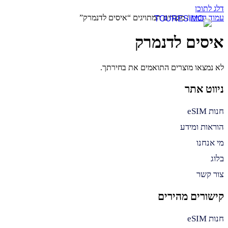
דלג לתוכן
עמוד הבית
/ מוצרים המתויגים “איסים לדנמרק”
איסים לדנמרק
לא נמצאו מוצרים התואמים את בחירתך.
ניווט אתר
חנות eSIM
הוראות ומידע
מי אנחנו
בלוג
צור קשר
קישורים מהירים
חנות eSIM