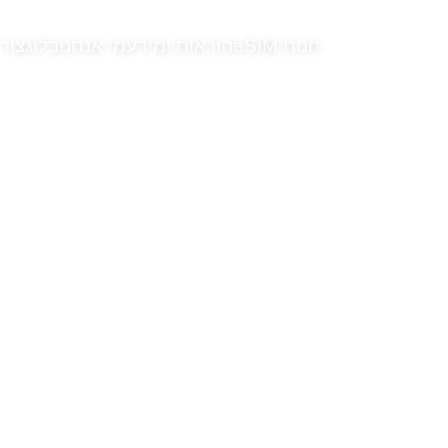
חנות eSIM
הוראות ומידע
מי אנחנו
בלוג
צור