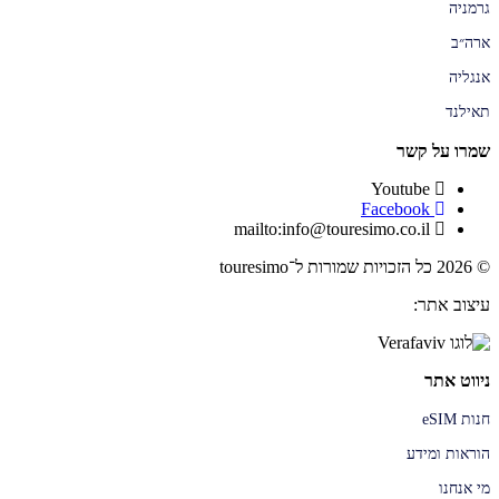
גרמניה
ארה״ב
אנגליה
תאילנד
שמרו על קשר
Youtube
Facebook
mailto:info@touresimo.co.il
© 2026 כל הזכויות שמורות ל־touresimo
עיצוב אתר:
ניווט אתר
חנות eSIM
הוראות ומידע
מי אנחנו