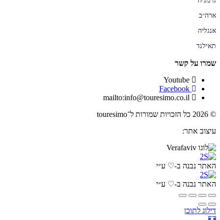
גרמניה
ארה״ב
אנגליה
תאילנד
שמרו על קשר
Youtube
Facebook
mailto:info@touresimo.co.il
© 2026 כל הזכויות שמורות ל־touresimo
עיצוב אתר:
האתר נבנה ב-♡ ע״י
האתר נבנה ב-♡ ע״י
דילוג לתוכן
פתח