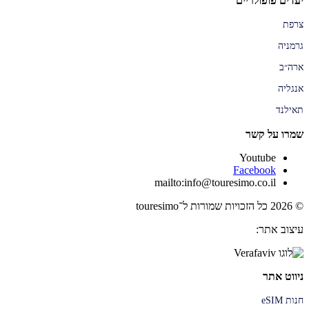
יעדים פופולריים
צרפת
גרמניה
ארה״ב
אנגליה
תאילנד
שמרו על קשר
Youtube
Facebook
mailto:info@touresimo.co.il
© 2026 כל הזכויות שמורות ל־touresimo
עיצוב אתר:
ניווט אתר
חנות eSIM