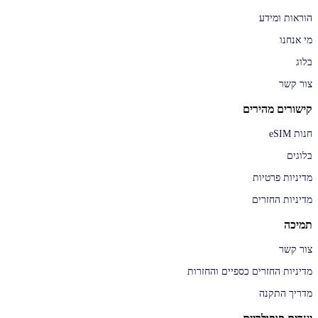
ניתן
הוראות ומידע
לבחור
את
מי אנחנו
האפשרויות
בעמוד
בלוג
המוצר
צור קשר
קישורים מהירים
חנות eSIM
בלוגים
מדיניות פרטיות
מדיניות החזרים
תמיכה
צור קשר
מדיניות החזרים כספיים והחזרות
מדריך התקנה