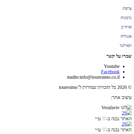
צרפת
גרמניה
ארה״ב
אנגליה
תאילנד
שמרו על קשר
Youtube
Facebook
mailto:info@touresimo.co.il
© 2026 כל הזכויות שמורות ל־touresimo
עיצוב אתר:
האתר נבנה ב-♡ ע״י
האתר נבנה ב-♡ ע״י