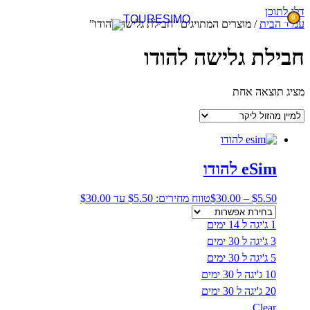
דלג לתוכן
0
עמוד הבית
/ מוצרים המתויגים “חבילת גלישה להודו”
חבילת גלישה להודו
מציג תוצאה אחת
eSim להודו
5.50
$
–
30.00
$
טווח מחירים: ⁦$5.50⁩ עד ⁦$30.00⁩
1 ג'יגה ל 14 ימים
3 ג'יגה ל 30 ימים
5 ג'יגה ל 30 ימים
10 ג'יגה ל 30 ימים
20 ג'יגה ל 30 ימים
Clear