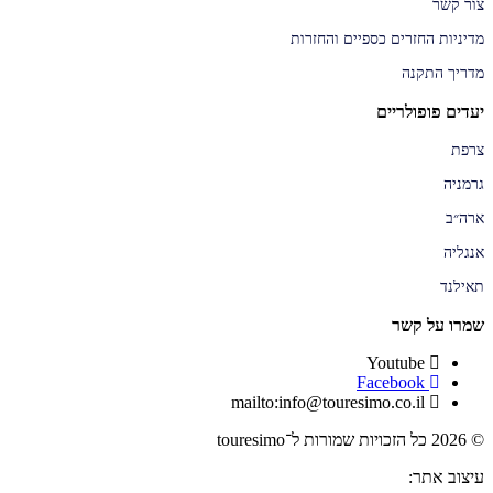
צור קשר
מדיניות החזרים כספיים והחזרות
מדריך התקנה
יעדים פופולריים
צרפת
גרמניה
ארה״ב
אנגליה
תאילנד
שמרו על קשר
Youtube
Facebook
mailto:info@touresimo.co.il
© 2026 כל הזכויות שמורות ל־touresimo
עיצוב אתר: