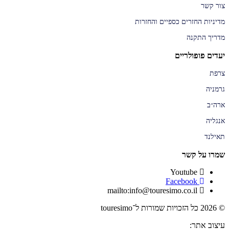
צור קשר
מדיניות החזרים כספיים והחזרות
מדריך התקנה
יעדים פופולריים
צרפת
גרמניה
ארה״ב
אנגליה
תאילנד
שמרו על קשר
Youtube
Facebook
mailto:info@touresimo.co.il
© 2026 כל הזכויות שמורות ל־touresimo
עיצוב אתר: