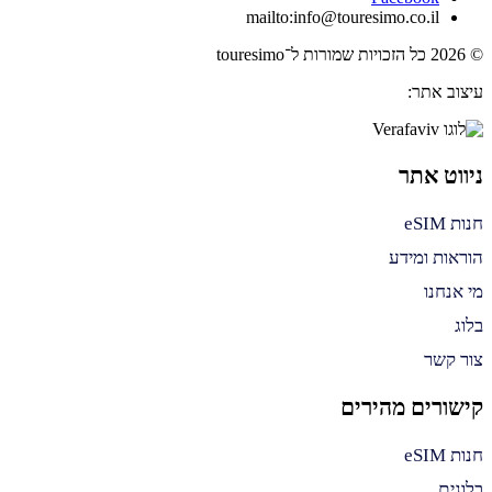
mailto:info@touresimo.co.il
© 2026 כל הזכויות שמורות ל־touresimo
עיצוב אתר:
ניווט אתר
חנות eSIM
הוראות ומידע
מי אנחנו
בלוג
צור קשר
קישורים מהירים
חנות eSIM
בלוגים