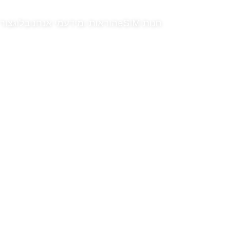
חנות eSIM
הוראות ומידע
מי אנחנו
בלוג
צור