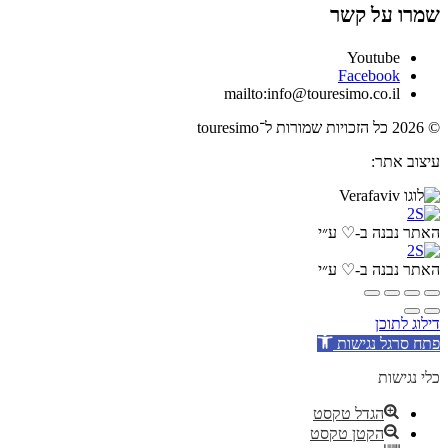
שמרו על קשר
Youtube
Facebook
mailto:info@touresimo.co.il
© 2026 כל הזכויות שמורות ל־touresimo
עיצוב אתר:
האתר נבנה ב-♡ ע״י
האתר נבנה ב-♡ ע״י
דילוג לתוכן
פתח סרגל נגישות
כלי נגישות
הגדל טקסט
הקטן טקסט