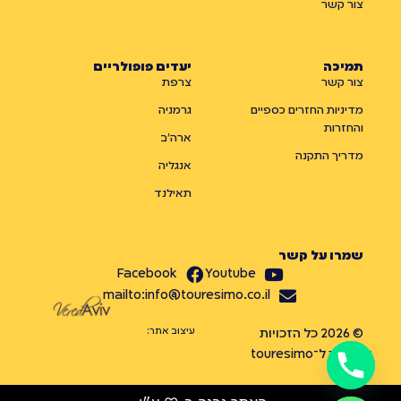
צור קשר
תמיכה
יעדים פופולריים
צור קשר
צרפת
מדיניות החזרים כספיים
גרמניה
והחזרות
ארה״ב
מדריך התקנה
אנגליה
תאילנד
שמרו על קשר
Facebook
Youtube
mailto:info@touresimo.co.il
עיצוב אתר:
© 2026 כל הזכויות
שמורות ל־touresimo