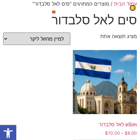
עמוד הבית
/ מוצרים המתויגים “סים לאל סלבדור”
0
סים לאל סלבדור
מציג תוצאה אחת
eSim לאל סלבדור
פתח
$
70.00
–
$
8.00