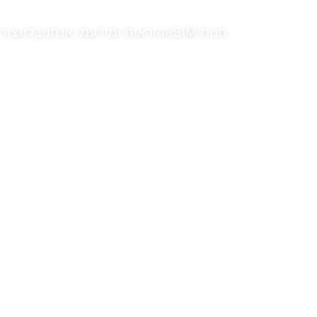
חנות eSIM
הוראות ומידע
מי אנחנו
בלוג
צור