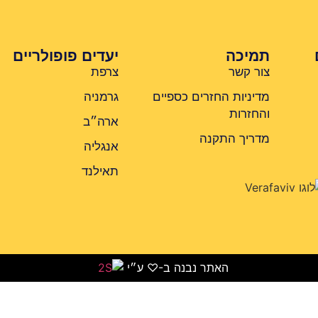
תמיכה
יעדים פופולריים
צור קשר
צרפת
מדיניות החזרים כספיים
גרמניה
והחזרות
ארה״ב
מדריך התקנה
אנגליה
תאילנד
האתר נבנה ב-♡ ע״י