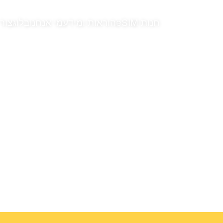
חנות eSIM
הוראות ומידע
מי אנחנו
בלוג
צור