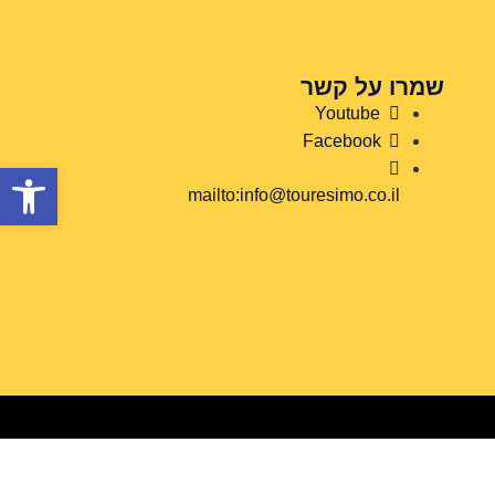
שמרו על קשר
Youtube
Facebook
פתח
mailto:info@touresimo.co.il