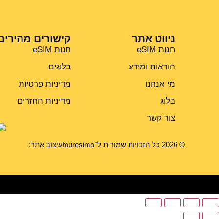
ניווט אתר
קישורים מהירים
חנות eSIM
חנות eSIM
הוראות ומידע
בלוגים
מי אנחנו
מדיניות פרטיות
בלוג
מדיניות החזרים
צור קשר
© 2026 כל הזכויות שמורות ל־touresimo
עיצוב אתר: