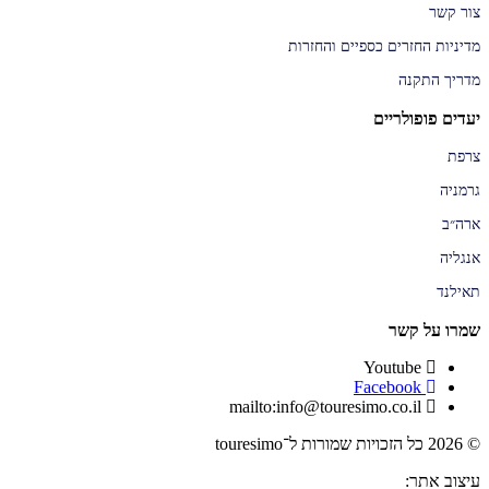
צור קשר
מדיניות החזרים כספיים והחזרות
מדריך התקנה
יעדים פופולריים
צרפת
גרמניה
ארה״ב
אנגליה
תאילנד
שמרו על קשר
Youtube
Facebook
mailto:info@touresimo.co.il
© 2026 כל הזכויות שמורות ל־touresimo
עיצוב אתר: