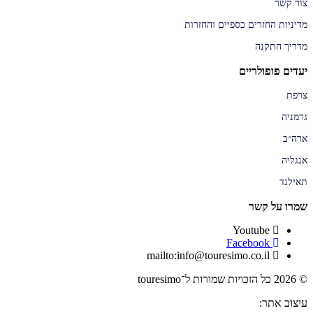
צור קשר
מדיניות החזרים כספיים והחזרות
מדריך התקנה
יעדים פופולריים
צרפת
גרמניה
ארה״ב
אנגליה
תאילנד
שמרו על קשר
Youtube
Facebook
mailto:info@touresimo.co.il
© 2026 כל הזכויות שמורות ל־touresimo
עיצוב אתר: