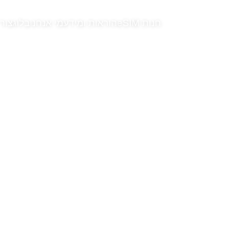
חנות eSIM
הוראות ומידע
מי אנחנו
בלוג
צור