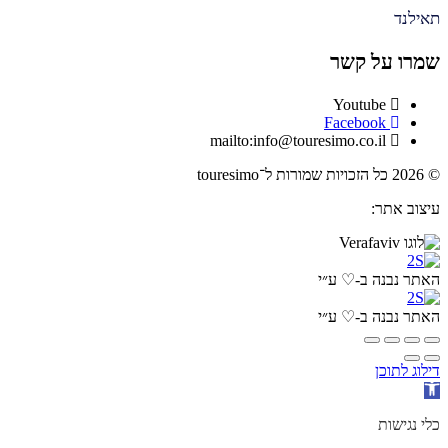
תאילנד
שמרו על קשר
Youtube
Facebook
mailto:info@touresimo.co.il
© 2026 כל הזכויות שמורות ל־touresimo
עיצוב אתר:
האתר נבנה ב-♡ ע״י
האתר נבנה ב-♡ ע״י
דילוג לתוכן
פתח
סרגל
נגישות
כלי נגישות