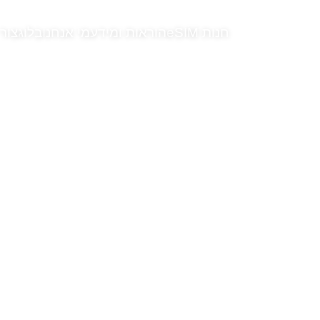
חנות eSIM
הוראות ומידע
מי אנחנו
בלוג
צור