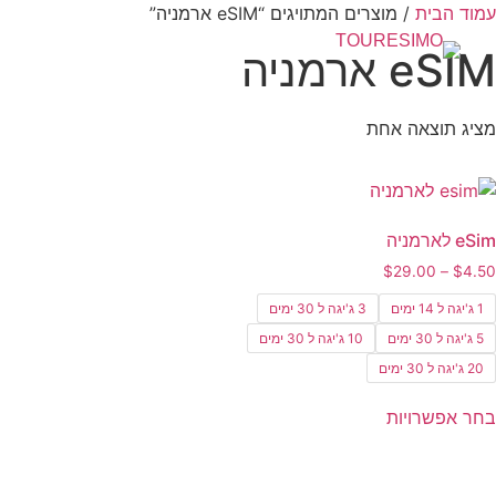
לג
עמוד הבית
/ מוצרים המתויגים “eSIM ארמניה”
תוכן
eSIM ארמניה
מציג תוצאה אחת
eSim לארמניה
טווח
$
29.00
–
$
4.50
מחירים:
1 ג'יגה ל 14 ימים
3 ג'יגה ל 30 ימים
עד
5 ג'יגה ל 30 ימים
10 ג'יגה ל 30 ימים
20 ג'יגה ל 30 ימים
למוצר
בחר אפשרויות
זה
יש
מספר