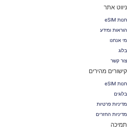
סוגים.
ניווט אתר
ניתן
לבחור
חנות eSIM
את
האפשרויות
הוראות ומידע
בעמוד
מי אנחנו
המוצר
בלוג
צור קשר
קישורים מהירים
חנות eSIM
בלוגים
מדיניות פרטיות
מדיניות החזרים
תמיכה