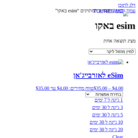
דלג לתוכן
עמוד הבית
/ מוצרים המתויגים “esim באקו”
esim באקו
מציג תוצאה אחת
eSim לאזרבייג'אן
4.00
$
–
35.00
$
טווח מחירים: ⁦$4.00⁩ עד ⁦$35.00⁩
1 ג'יגה ל 7 ימים
3 ג'יגה ל 30 ימים
5 ג'יגה ל 30 ימים
10 ג'יגה ל 30 ימים
20 ג'יגה ל 30 ימים
Clear