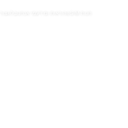
חנות eSIM
הוראות ומידע
מי אנחנו
בלוג
צור