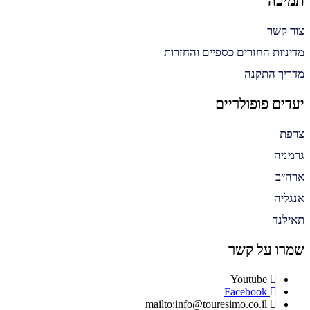
תמיכה
צור קשר
מדיניות החזרים כספיים והחזרות
מדריך התקנה
יעדים פופולריים
צרפת
גרמניה
ארה״ב
אנגליה
תאילנד
שמרו על קשר
Youtube
Facebook
mailto:info@touresimo.co.il