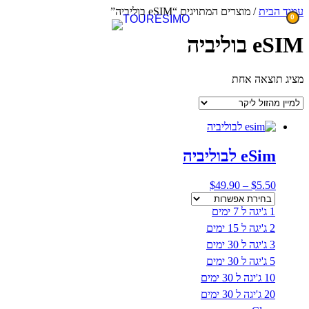
דלג
עמוד הבית
/ מוצרים המתויגים “eSIM בוליביה”
0
לתוכן
eSIM בוליביה
מציג תוצאה אחת
eSim לבוליביה
טווח
$
49.90
–
$
5.50
מחירים:
1 ג'יגה ל 7 ימים
עד
2 ג'יגה ל 15 ימים
3 ג'יגה ל 30 ימים
5 ג'יגה ל 30 ימים
10 ג'יגה ל 30 ימים
20 ג'יגה ל 30 ימים