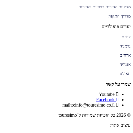
מדיניות החזרים כספיים והחזרות
מדריך התקנה
יעדים פופולריים
צרפת
גרמניה
ארה״ב
אנגליה
תאילנד
שמרו על קשר
Youtube
Facebook
mailto:info@touresimo.co.il
© 2026 כל הזכויות שמורות ל־touresimo
עיצוב אתר: