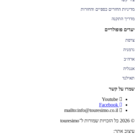
מדיניות החזרים כספיים והחזרות
מדריך התקנה
יעדים פופולריים
צרפת
גרמניה
ארה״ב
אנגליה
תאילנד
שמרו על קשר
Youtube
Facebook
mailto:info@touresimo.co.il
© 2026 כל הזכויות שמורות ל־touresimo
עיצוב אתר: