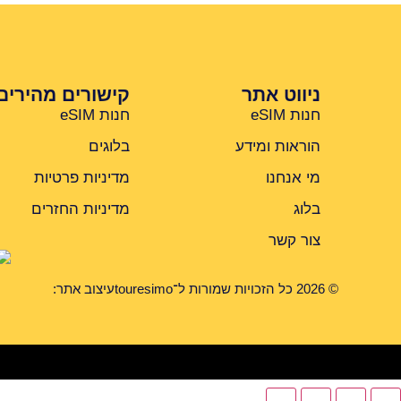
ניווט אתר
קישורים מהירים
חנות eSIM
חנות eSIM
הוראות ומידע
בלוגים
מי אנחנו
מדיניות פרטיות
בלוג
מדיניות החזרים
צור קשר
© 2026 כל הזכויות שמורות ל־touresimo
עיצוב אתר: