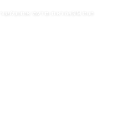
חנות eSIM
הוראות ומידע
מי אנחנו
בלוג
צור