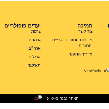
תמיכה
יעדים פופולריים
צור קשר
צרפת
מדיניות החזרים כספיים
גרמניה
והחזרות
ארה״ב
מדריך התקנה
אנגליה
תאילנד
האתר נבנה ב-♡ ע״י