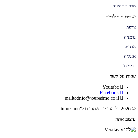
מדריך התקנה
יעדים פופולריים
צרפת
גרמניה
ארה״ב
אנגליה
תאילנד
שמרו על קשר
Youtube
Facebook
mailto:info@touresimo.co.il
© 2026 כל הזכויות שמורות ל־touresimo
עיצוב אתר: