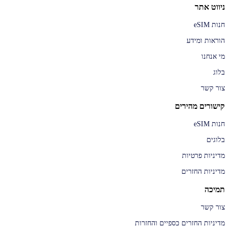
ניווט אתר
חנות eSIM
הוראות ומידע
מי אנחנו
בלוג
צור קשר
קישורים מהירים
חנות eSIM
בלוגים
מדיניות פרטיות
מדיניות החזרים
תמיכה
צור קשר
מדיניות החזרים כספיים והחזרות