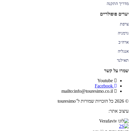
מדריך התקנה
יעדים פופולריים
צרפת
גרמניה
ארה״ב
אנגליה
תאילנד
שמרו על קשר
Youtube
Facebook
mailto:info@touresimo.co.il
© 2026 כל הזכויות שמורות ל־touresimo
עיצוב אתר: