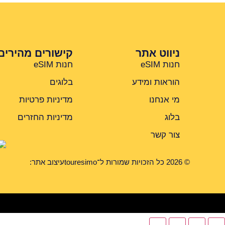
ניווט אתר
קישורים מהירים
חנות eSIM
חנות eSIM
הוראות ומידע
בלוגים
מי אנחנו
מדיניות פרטיות
בלוג
מדיניות החזרים
צור קשר
© 2026 כל הזכויות שמורות ל־touresimo
עיצוב אתר: