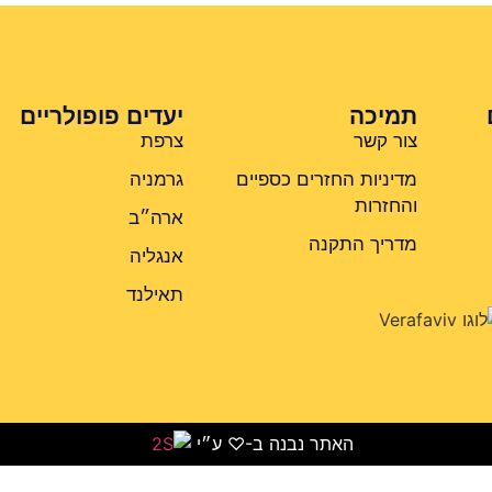
תמיכה
יעדים פופולריים
צור קשר
צרפת
מדיניות החזרים כספיים
גרמניה
והחזרות
ארה״ב
מדריך התקנה
אנגליה
תאילנד
האתר נבנה ב-♡ ע״י