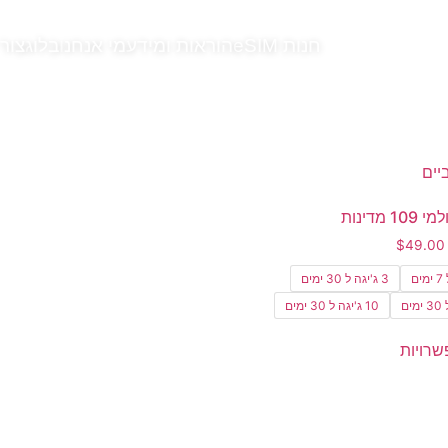
חנות eSIM
הוראות ומידע
מי אנחנו
בלוג
צור
$
49.00
3 ג'יגה ל 30 ימים
10 ג'יגה ל 30 ימים
רויות