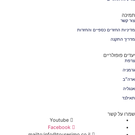
תמיכה
צור קשר
מדיניות החזרים כספיים והחזרות
מדריך התקנה
יעדים פופולריים
צרפת
גרמניה
ארה״ב
אנגליה
תאילנד
שמרו על קשר
Youtube
Facebook
mailto:info@touresimo.co.il