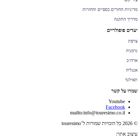
מדיניות החזרים כספיים והחזרות
מדריך התקנה
יעדים פופולריים
צרפת
גרמניה
ארה״ב
אנגליה
תאילנד
שמרו על קשר
Youtube
Facebook
mailto:info@touresimo.co.il
© 2026 כל הזכויות שמורות ל־touresimo
עיצוב אתר: