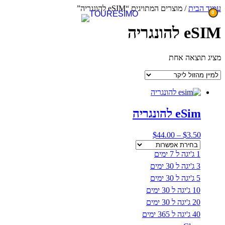
דלג
עמוד הבית
/ מוצרים המתויגים “eSIM להונגריה”
0
לתוכן
eSIM להונגריה
מציג תוצאה אחת
eSim להונגריה
טווח
$
44.00
–
$
3.50
מחירים:
1 ג'יגה ל 7 ימים
עד
3 ג'יגה ל 30 ימים
5 ג'יגה ל 30 ימים
10 ג'יגה ל 30 ימים
20 ג'יגה ל 30 ימים
40 ג'יגה ל 365 ימים