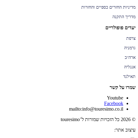
מדיניות החזרים כספיים והחזרות
מדריך התקנה
יעדים פופולריים
צרפת
גרמניה
ארה״ב
אנגליה
תאילנד
שמרו על קשר
Youtube
Facebook
mailto:info@touresimo.co.il
© 2026 כל הזכויות שמורות ל־touresimo
עיצוב אתר: