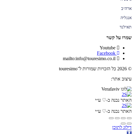
ארה״ב
אנגליה
תאילנד
שמרו על קשר
Youtube
Facebook
mailto:info@touresimo.co.il
© 2026 כל הזכויות שמורות ל־touresimo
עיצוב אתר:
האתר נבנה ב-♡ ע״י
האתר נבנה ב-♡ ע״י
דילוג לתוכן
פתח