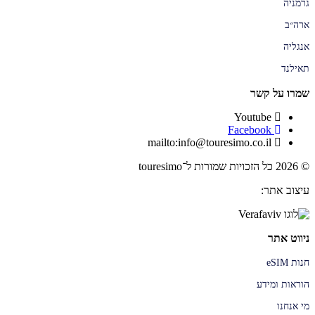
גרמניה
ארה״ב
אנגליה
תאילנד
שמרו על קשר
Youtube
Facebook
mailto:info@touresimo.co.il
© 2026 כל הזכויות שמורות ל־touresimo
עיצוב אתר:
ניווט אתר
חנות eSIM
הוראות ומידע
מי אנחנו