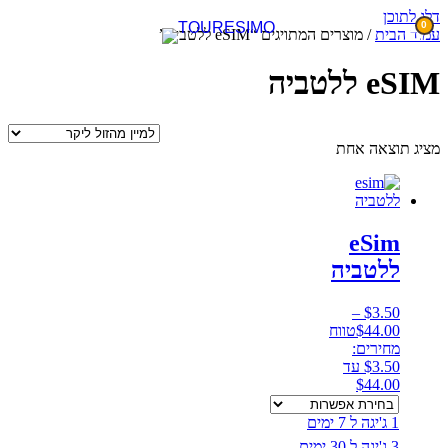
דלג לתוכן
0
עמוד הבית
/ מוצרים המתויגים “eSIM ללטביה”
eSIM ללטביה
מציג תוצאה אחת
eSim
ללטביה
–
$
3.50
44.00
$
טווח
מחירים:
⁦$3.50⁩ עד
1 ג'יגה ל 7 ימים
3 ג'יגה ל 30 ימים