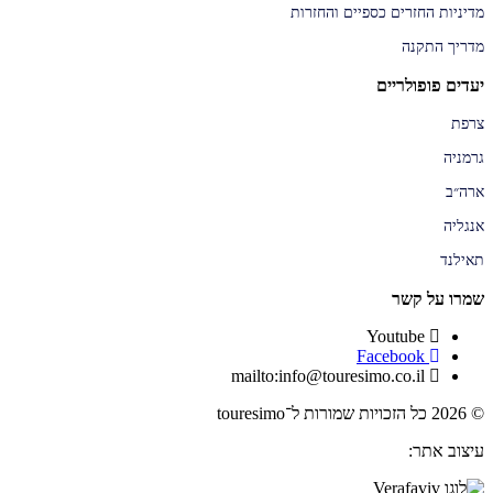
מדיניות החזרים כספיים והחזרות
מדריך התקנה
יעדים פופולריים
צרפת
גרמניה
ארה״ב
אנגליה
תאילנד
שמרו על קשר
Youtube
Facebook
mailto:info@touresimo.co.il
© 2026 כל הזכויות שמורות ל־touresimo
עיצוב אתר: