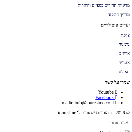
מדיניות החזרים כספיים והחזרות
מדריך התקנה
יעדים פופולריים
צרפת
גרמניה
ארה״ב
אנגליה
תאילנד
שמרו על קשר
Youtube
Facebook
mailto:info@touresimo.co.il
© 2026 כל הזכויות שמורות ל־touresimo
עיצוב אתר: