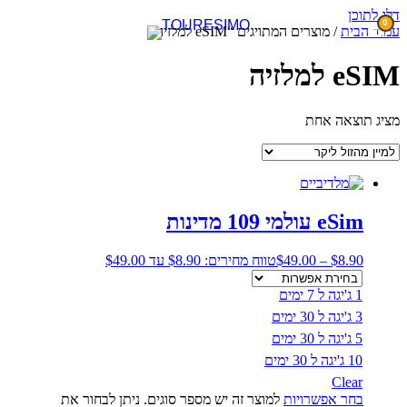
דלג לתוכן
0
עמוד הבית
/ מוצרים המתויגים “eSIM למלזיה”
eSIM למלזיה
מציג תוצאה אחת
eSim עולמי 109 מדינות
8.90
$
–
49.00
$
טווח מחירים: ⁦$8.90⁩ עד ⁦$49.00⁩
1 ג'יגה ל 7 ימים
3 ג'יגה ל 30 ימים
5 ג'יגה ל 30 ימים
10 ג'יגה ל 30 ימים
Clear
בחר אפשרויות
למוצר זה יש מספר סוגים. ניתן לבחור את