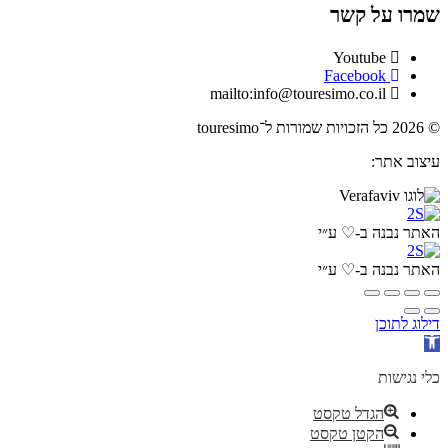
שמרו על קשר
Youtube
Facebook
mailto:info@touresimo.co.il
© 2026 כל הזכויות שמורות ל־touresimo
עיצוב אתר:
האתר נבנה ב-♡ ע״י
האתר נבנה ב-♡ ע״י
דילוג לתוכן
פתח
סרגל
נגישות
כלי נגישות
הגדל טקסט
הקטן טקסט