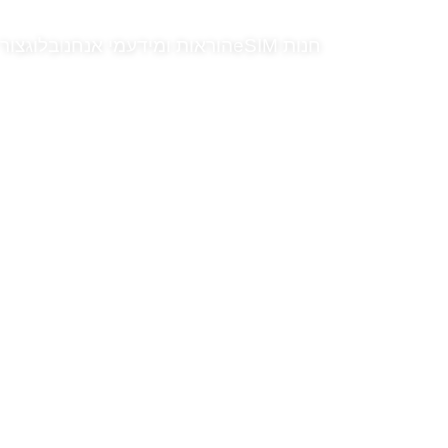
חנות eSIM
הוראות ומידע
מי אנחנו
בלוג
צור