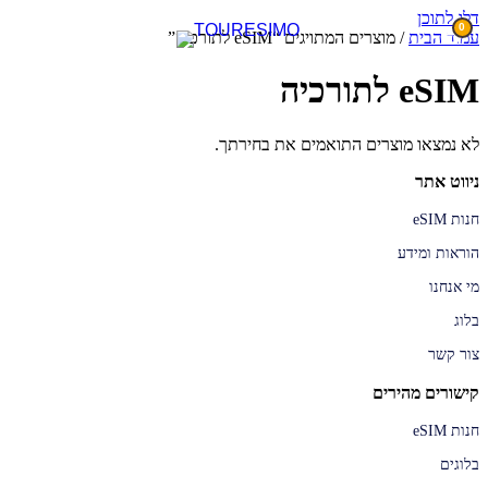
דלג לתוכן
0
עמוד הבית
/ מוצרים המתויגים “eSIM לתורכיה”
eSIM לתורכיה
לא נמצאו מוצרים התואמים את בחירתך.
ניווט אתר
חנות eSIM
הוראות ומידע
מי אנחנו
בלוג
צור קשר
קישורים מהירים
חנות eSIM
בלוגים