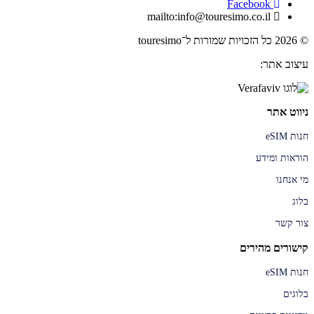
Facebook
mailto:info@touresimo.co.il
© 2026 כל הזכויות שמורות ל־touresimo
עיצוב אתר:
ניווט אתר
חנות eSIM
הוראות ומידע
מי אנחנו
בלוג
צור קשר
קישורים מהירים
חנות eSIM
בלוגים