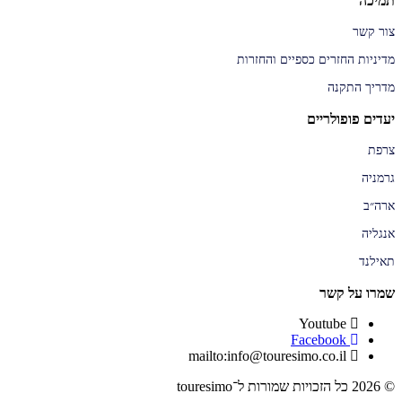
תמיכה
צור קשר
מדיניות החזרים כספיים והחזרות
מדריך התקנה
יעדים פופולריים
צרפת
גרמניה
ארה״ב
אנגליה
תאילנד
שמרו על קשר
Youtube
Facebook
mailto:info@touresimo.co.il
© 2026 כל הזכויות שמורות ל־touresimo