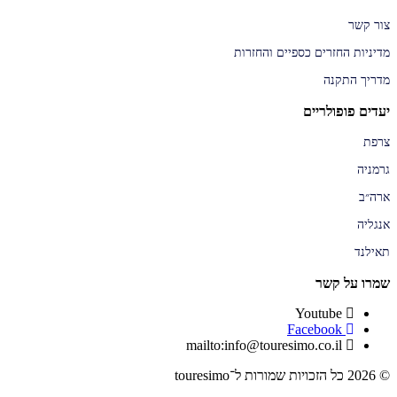
צור קשר
מדיניות החזרים כספיים והחזרות
מדריך התקנה
יעדים פופולריים
צרפת
גרמניה
ארה״ב
אנגליה
תאילנד
שמרו על קשר
Youtube
Facebook
mailto:info@touresimo.co.il
© 2026 כל הזכויות שמורות ל־touresimo