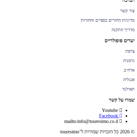
תמיכה
צור קשר
מדיניות החזרים כספיים והחזרות
מדריך התקנה
יעדים פופולריים
צרפת
גרמניה
ארה״ב
אנגליה
תאילנד
שמרו על קשר
Youtube
Facebook
mailto:info@touresimo.co.il
© 2026 כל הזכויות שמורות ל־touresimo