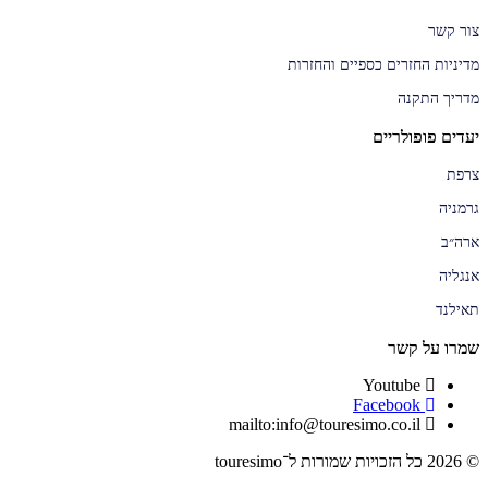
צור קשר
מדיניות החזרים כספיים והחזרות
מדריך התקנה
יעדים פופולריים
צרפת
גרמניה
ארה״ב
אנגליה
תאילנד
שמרו על קשר
Youtube
Facebook
mailto:info@touresimo.co.il
© 2026 כל הזכויות שמורות ל־touresimo